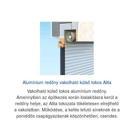
Alumínium redőny vakolható külső tokos Alita
Vakolható külső tokos alumínium redőny.
Amennyiben az építkezés során kialakításra kerül a
redőny helye, az Alita tokozata tökéletesen elrejthető
a vakolatban. Működése, a kefés lefutó síneknek és a
porvédős csapágyazásnak köszönhetően, csendes.