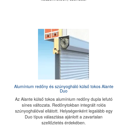
Alumínium redőny és szúnyogháló külső tokos Alante
Duo
Az Alante külső tokos alumínium redőny dupla lefutó
sínes változata. Redőnytokban integrált rolós
szúnyoghálóval ellátott. Helységenként legalább egy
Duo típus választása ajánlott a zavartalan
szellőztetés érdekében.