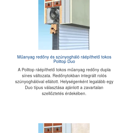
Műanyag redőny és szúnyogháló ráépíthető tokos
Politop Duo
A Politop ráépíthető tokos műanyag redőny dupla
sínes változata. Redőnytokban integrált rolós
szúnyoghálóval ellátott. Helységenként legalább egy
Duo típus választása ajánlott a zavartalan
szellőztetés érdekében.