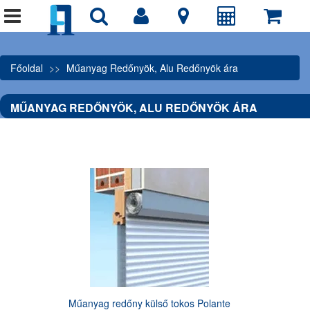
Főoldal
Műanyag Redőnyök, Alu Redőnyök ára
MŰANYAG REDŐNYÖK, ALU REDŐNYÖK ÁRA
Műanyag redőny külső tokos Polante