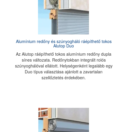
Alumínium redőny és szúnyogháló ráépíthető tokos
Alutop Duo
Az Alutop ráépíthető tokos alumínium redőny dupla
sínes változata. Redőnytokban integrált rolós
szúnyoghálóval ellátott. Helységenként legalább egy
Duo típus választása ajánlott a zavartalan
szellőztetés érdekében.