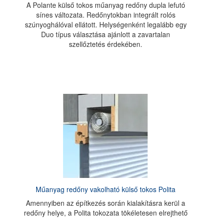
A Polante külső tokos műanyag redőny dupla lefutó
sínes változata. Redőnytokban integrált rolós
szúnyoghálóval ellátott. Helységenként legalább egy
Duo típus választása ajánlott a zavartalan
szellőztetés érdekében.
Műanyag redőny vakolható külső tokos Polita
Amennyiben az építkezés során kialakításra kerül a
redőny helye, a Polita tokozata tökéletesen elrejthető