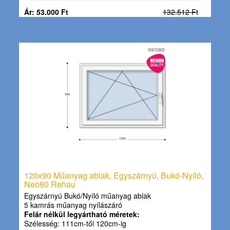
Ár: 53.000 Ft
132.512 Ft
120x90 Műanyag ablak, Egyszárnyú, Bukó-Nyíló,
Neo80 Rehau
Egyszárnyú Bukó/Nyíló műanyag ablak
5 kamrás műanyag nyílászáró
Felár nélkül legyártható méretek:
Szélesség: 111cm-től 120cm-ig