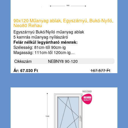
90x120 Műanyag ablak, Egyszárnyú, Bukó-Nyíló,
Neo80 Rehau
Egyszárnyú Bukó/Nyíló műanyag ablak
5 kamrás műanyag nyílászáró
Felár nélkül legyártható méretek:
Szélesség: 81cm-től 90cm-ig
Magasság: 111cm-től 120cm-ig…
Cikkszám
NEBNY8 90-120
Ár: 67.030 Ft
167.577 Ft