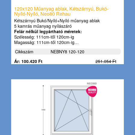
120x120 Műanyag ablak, Kétszárnyú, Bukó-
Nyíló-Nyíló, Neo80 Rehau
Kétszárnyú Bukó/Nyíló+Nyíló műanyag ablak
5 kamrás műanyag nyílászáró
Felár nélkül legyártható méretek:
Szélesség: 111cm-től 120cm-ig
Magasság: 111cm-től 120cm-ig…
Cikkszám
NEBNY8 120-120
Ár: 100.420 Ft
251.054 Ft