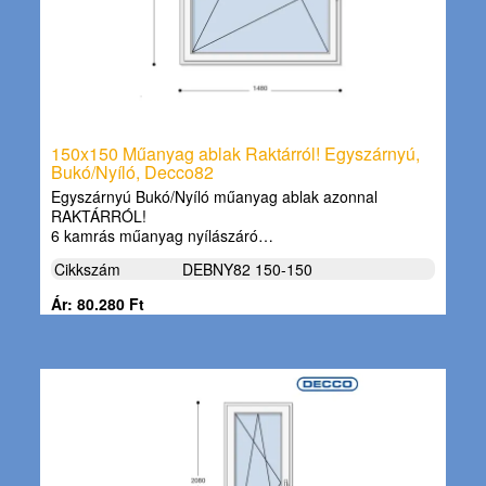
150x150 Műanyag ablak Raktárról! Egyszárnyú,
Bukó/Nyíló, Decco82
Egyszárnyú Bukó/Nyíló műanyag ablak azonnal
RAKTÁRRÓL!
6 kamrás műanyag nyílászáró…
Cikkszám
DEBNY82 150-150
Ár: 80.280 Ft