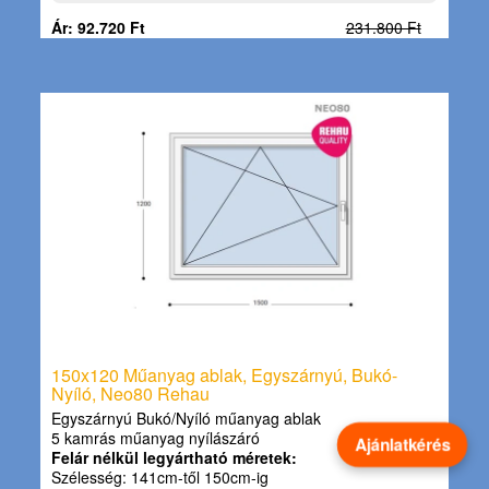
Ár: 92.720 Ft
231.800 Ft
150x120 Műanyag ablak, Egyszárnyú, Bukó-
Nyíló, Neo80 Rehau
Egyszárnyú Bukó/Nyíló műanyag ablak
5 kamrás műanyag nyílászáró
Ajánlatkérés
Felár nélkül legyártható méretek:
Szélesség: 141cm-től 150cm-ig