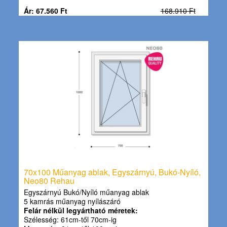
Ár: 67.560 Ft
168.910 Ft
70x100 Műanyag ablak, Egyszárnyú, Bukó-Nyíló,
Neo80 Rehau
Egyszárnyú Bukó/Nyíló műanyag ablak
5 kamrás műanyag nyílászáró
Felár nélkül legyártható méretek:
Szélesség: 61cm-től 70cm-ig