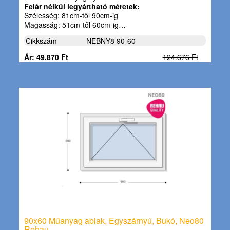
Felár nélkül legyártható méretek:
Szélesség: 81cm-től 90cm-ig
Magasság: 51cm-től 60cm-ig…
Cikkszám
NEBNY8 90-60
Ár: 49.870 Ft
124.676 Ft
90x60 Műanyag ablak, Egyszárnyú, Bukó, Neo80
Rehau