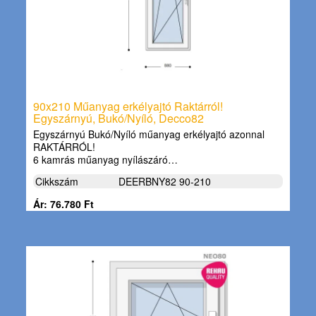
90x210 Műanyag erkélyajtó Raktárról!
Egyszárnyú, Bukó/Nyíló, Decco82
Egyszárnyú Bukó/Nyíló műanyag erkélyajtó azonnal
RAKTÁRRÓL!
6 kamrás műanyag nyílászáró…
Cikkszám
DEERBNY82 90-210
Ár: 76.780 Ft