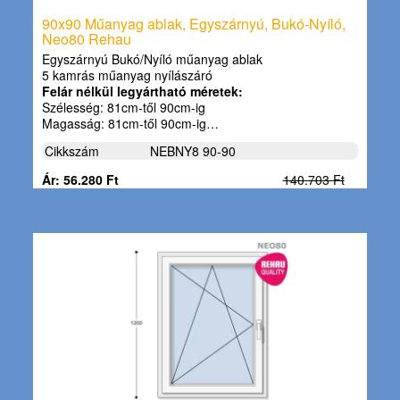
90x90 Műanyag ablak, Egyszárnyú, Bukó-Nyíló,
Neo80 Rehau
Egyszárnyú Bukó/Nyíló műanyag ablak
5 kamrás műanyag nyílászáró
Felár nélkül legyártható méretek:
Szélesség: 81cm-től 90cm-ig
Magasság: 81cm-től 90cm-ig…
Cikkszám
NEBNY8 90-90
Ár: 56.280 Ft
140.703 Ft