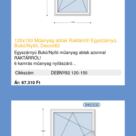
120x150 Műanyag ablak Raktárról! Egyszárnyú,
Bukó/Nyíló, Decco82
Egyszárnyú Bukó/Nyíló műanyag ablak azonnal
RAKTÁRRÓL!
6 kamrás műanyag nyílászáró…
Cikkszám
DEBNY82 120-150
Ár: 67.310 Ft