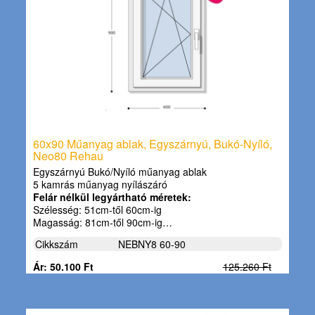
60x90 Műanyag ablak, Egyszárnyú, Bukó-Nyíló,
Neo80 Rehau
Egyszárnyú Bukó/Nyíló műanyag ablak
5 kamrás műanyag nyílászáró
Felár nélkül legyártható méretek:
Szélesség: 51cm-től 60cm-ig
Magasság: 81cm-től 90cm-ig…
Cikkszám
NEBNY8 60-90
Ár: 50.100 Ft
125.260 Ft