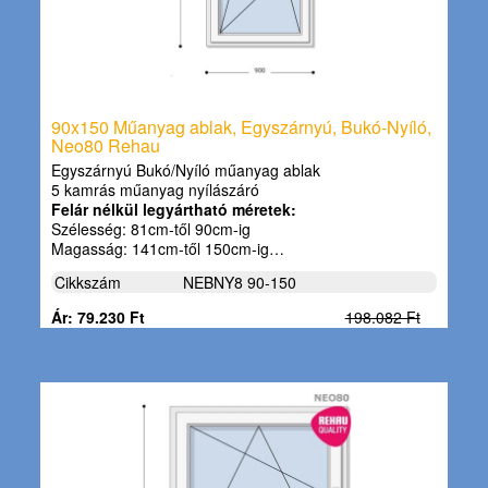
90x150 Műanyag ablak, Egyszárnyú, Bukó-Nyíló,
Neo80 Rehau
Egyszárnyú Bukó/Nyíló műanyag ablak
5 kamrás műanyag nyílászáró
Felár nélkül legyártható méretek:
Szélesség: 81cm-től 90cm-ig
Magasság: 141cm-től 150cm-ig…
Cikkszám
NEBNY8 90-150
Ár: 79.230 Ft
198.082 Ft