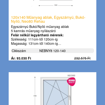
120x140 Műanyag ablak, Egyszárnyú, Bukó-
Nyíló, Neo80 Rehau
Egyszárnyú Bukó/Nyíló műanyag ablak
5 kamrás műanyag nyílászáró
Felár nélkül legyártható méretek:
Szélesség: 111cm-től 120cm-ig
Magasság: 131cm-től 140cm-ig…
Cikkszám
NEBNY8 120-140
Ár: 93.030 Ft
232.575 Ft