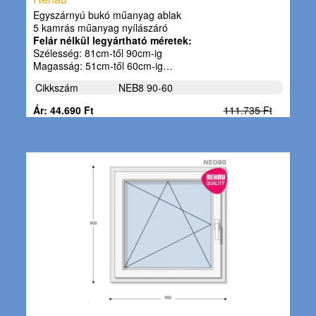
Egyszárnyú bukó műanyag ablak
5 kamrás műanyag nyílászáró
Felár nélkül legyártható méretek:
Szélesség: 81cm-től 90cm-ig
Magasság: 51cm-től 60cm-ig…
Cikkszám
NEB8 90-60
Ár: 44.690 Ft
111.735 Ft