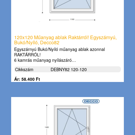
120x120 Műanyag ablak Raktárról! Egyszárnyú,
Bukó/Nyíló, Decco82
Egyszárnyú Bukó/Nyíló műanyag ablak azonnal
RAKTÁRRÓL!
6 kamrás műanyag nyílászáró…
Cikkszám
DEBNY82 120-120
Ár: 58.400 Ft