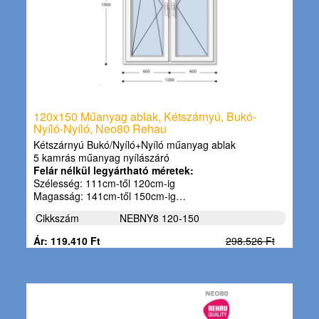
120x150 Műanyag ablak, Kétszárnyú, Bukó-
Nyíló-Nyíló, Neo80 Rehau
Kétszárnyú Bukó/Nyíló+Nyíló műanyag ablak
5 kamrás műanyag nyílászáró
Felár nélkül legyártható méretek:
Szélesség: 111cm-től 120cm-ig
Magasság: 141cm-től 150cm-ig…
Cikkszám
NEBNY8 120-150
Ár: 119.410 Ft
298.526 Ft