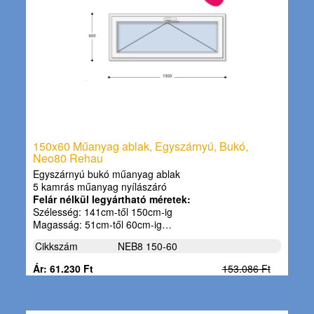
150x60 Műanyag ablak, Egyszárnyú, Bukó,
Neo80 Rehau
Egyszárnyú bukó műanyag ablak
5 kamrás műanyag nyílászáró
Felár nélkül legyártható méretek:
Szélesség: 141cm-től 150cm-ig
Magasság: 51cm-től 60cm-ig…
Cikkszám
NEB8 150-60
Ár: 61.230 Ft
153.086 Ft