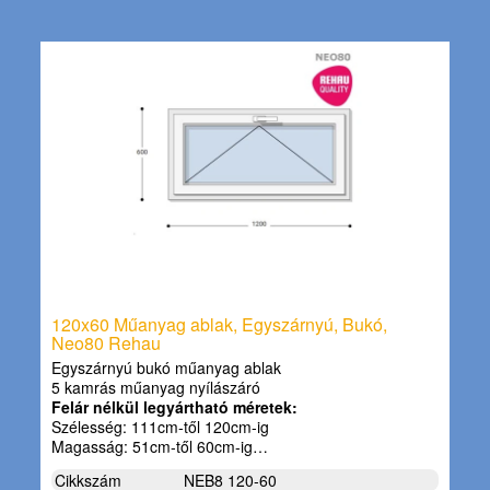
120x60 Műanyag ablak, Egyszárnyú, Bukó,
Neo80 Rehau
Egyszárnyú bukó műanyag ablak
5 kamrás műanyag nyílászáró
Felár nélkül legyártható méretek:
Szélesség: 111cm-től 120cm-ig
Magasság: 51cm-től 60cm-ig…
Cikkszám
NEB8 120-60