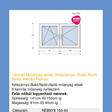
150x90 Műanyag ablak, Kétszárnyú, Bukó-Nyíló-
Nyíló, Neo80 Rehau
Kétszárnyú Bukó/Nyíló+Nyíló műanyag ablak
5 kamrás műanyag nyílászáró
Felár nélkül legyártható méretek:
Szélesség: 141cm-től 150cm-ig
Magasság: 81cm-től 90cm-ig…
Cikkszám
NEBNY8 150-90