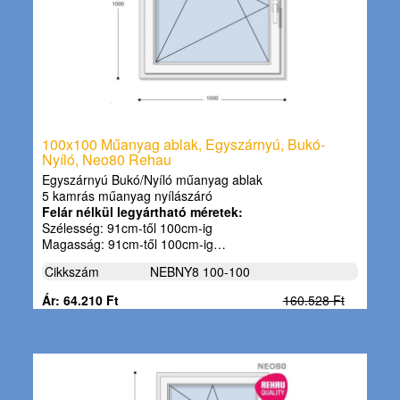
100x100 Műanyag ablak, Egyszárnyú, Bukó-
Nyíló, Neo80 Rehau
Egyszárnyú Bukó/Nyíló műanyag ablak
5 kamrás műanyag nyílászáró
Felár nélkül legyártható méretek:
Szélesség: 91cm-től 100cm-ig
Magasság: 91cm-től 100cm-ig…
Cikkszám
NEBNY8 100-100
Ár: 64.210 Ft
160.528 Ft