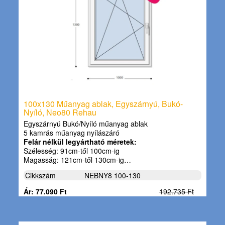
100x130 Műanyag ablak, Egyszárnyú, Bukó-
Nyíló, Neo80 Rehau
Egyszárnyú Bukó/Nyíló műanyag ablak
5 kamrás műanyag nyílászáró
Felár nélkül legyártható méretek:
Szélesség: 91cm-től 100cm-ig
Magasság: 121cm-től 130cm-ig…
Cikkszám
NEBNY8 100-130
Ár: 77.090 Ft
192.735 Ft