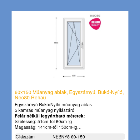
60x150 Műanyag ablak, Egyszárnyú, Bukó-Nyíló,
Neo80 Rehau
Egyszárnyú Bukó/Nyíló műanyag ablak
5 kamrás műanyag nyílászáró
Felár nélkül legyártható méretek:
Szélesség: 51cm-től 60cm-ig
Magasság: 141cm-től 150cm-ig…
Cikkszám
NEBNY8 60-150