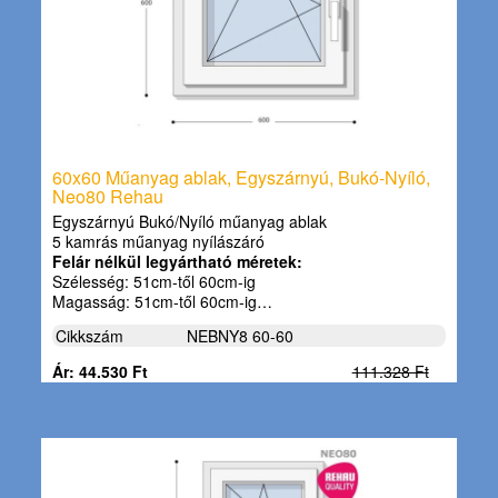
60x60 Műanyag ablak, Egyszárnyú, Bukó-Nyíló,
Neo80 Rehau
Egyszárnyú Bukó/Nyíló műanyag ablak
5 kamrás műanyag nyílászáró
Felár nélkül legyártható méretek:
Szélesség: 51cm-től 60cm-ig
Magasság: 51cm-től 60cm-ig…
Cikkszám
NEBNY8 60-60
Ár: 44.530 Ft
111.328 Ft