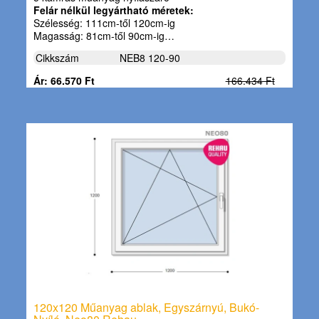
Felár nélkül legyártható méretek:
Szélesség: 111cm-től 120cm-ig
Magasság: 81cm-től 90cm-ig…
Cikkszám
NEB8 120-90
Ár: 66.570 Ft
166.434 Ft
120x120 Műanyag ablak, Egyszárnyú, Bukó-