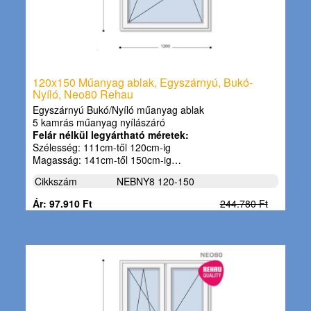
120x150 Műanyag ablak, Egyszárnyú, Bukó-
Nyíló, Neo80 Rehau
Egyszárnyú Bukó/Nyíló műanyag ablak
5 kamrás műanyag nyílászáró
Felár nélkül legyártható méretek:
Szélesség: 111cm-től 120cm-ig
Magasság: 141cm-től 150cm-ig…
Cikkszám
NEBNY8 120-150
Ár: 97.910 Ft
244.780 Ft