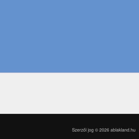
Szerzői jog © 2026
ablakland.hu