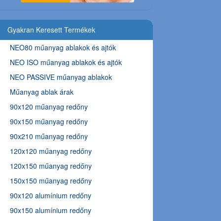
Gyakran Keresett Termékek
NEO80 műanyag ablakok és ajtók
NEO ISO műanyag ablakok és ajtók
NEO PASSIVE műanyag ablakok
Műanyag ablak árak
90x120 műanyag redőny
90x150 műanyag redőny
90x210 műanyag redőny
120x120 műanyag redőny
120x150 műanyag redőny
150x150 műanyag redőny
90x120 alumínium redőny
90x150 alumínium redőny