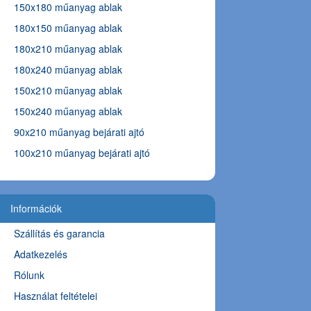
150x180 műanyag ablak
180x150 műanyag ablak
180x210 műanyag ablak
180x240 műanyag ablak
150x210 műanyag ablak
150x240 műanyag ablak
90x210 műanyag bejárati ajtó
100x210 műanyag bejárati ajtó
Információk
Szállítás és garancia
Adatkezelés
Rólunk
Használat feltételei