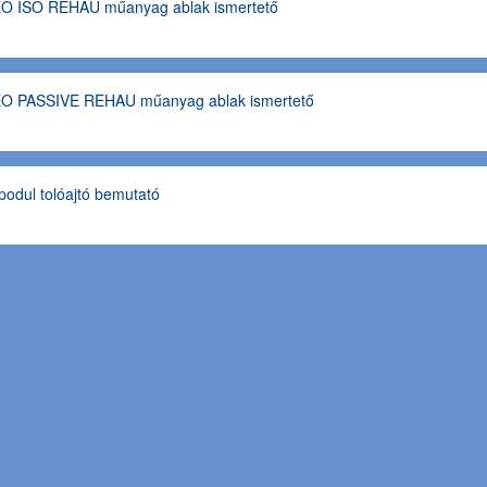
O ISO REHAU műanyag ablak ismertető
O PASSIVE REHAU műanyag ablak ismertető
podul tolóajtó bemutató