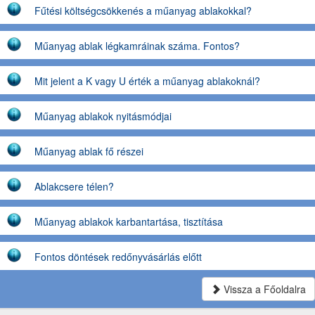
Fűtési költségcsökkenés a műanyag ablakokkal?
Műanyag ablak légkamráinak száma. Fontos?
Mit jelent a K vagy U érték a műanyag ablakoknál?
Műanyag ablakok nyitásmódjai
Műanyag ablak fő részei
Ablakcsere télen?
Műanyag ablakok karbantartása, tisztítása
Fontos döntések redőnyvásárlás előtt
Vissza a Főoldalra