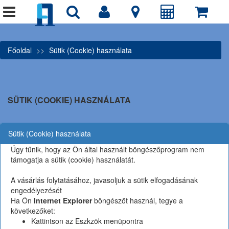
Főoldal
Sütik (Cookie) használata
SÜTIK (COOKIE) HASZNÁLATA
Sütik (Cookie) használata
Úgy tűnik, hogy az Ön által használt böngészőprogram nem
támogatja a sütik (cookie) használatát.
A vásárlás folytatásához, javasoljuk a sütik elfogadásának
engedélyezését
Ha Ön
Internet Explorer
böngészőt használ, tegye a
következőket:
Kattintson az Eszkzök menüpontra