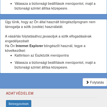
Válassza a biztonsági beállítások menüpontot, majd a
biztonsági szintet állítsa közepesre.
Úgy tűnik, hogy az Ön által használt böngészőprogram nem
támogatja a sütik (cookie) használatát.
A vásárlás folytatásához,javasoljuk a sütik elfogadásának
engedélyezését
Ha Ön
Internet Explorer
böngészőt használ, tegye a
következőket:
Kattintson az Eszközök menüpontra
Válassza a biztonsági beállítások menüpontot, majd a
biztonsági szintet állítsa közepesre.
Folytatás
ADATVÉDELEM
Beleegyezések