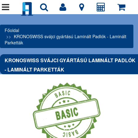
Főoldal
KRONOSWISS svájci gyártású Laminált Padlók - Laminált
Parketták
KRONOSWISS SVÁJCI GYÁRTÁSÚ LAMINÁLT PADLÓK
- LAMINÁLT PARKETTÁK