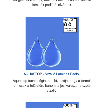
laminált padlótól elvárunk.
AQUASTOP - Vízálló Laminált Padlók
Aquastop technológia, ami biztosítja, hogy a termék
nem csak a felületén, hanem teljes keresztmetszetén
vízálló.