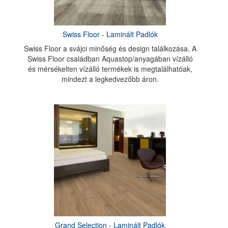
Swiss Floor - Laminált Padlók
Swiss Floor a svájci minőség és design találkozása. A
Swiss Floor családban Aquastop/anyagában vízálló
és mérsékelten vízálló termékek is megtalálhatóak,
mindezt a legkedvezőbb áron.
Grand Selection - Laminált Padlók