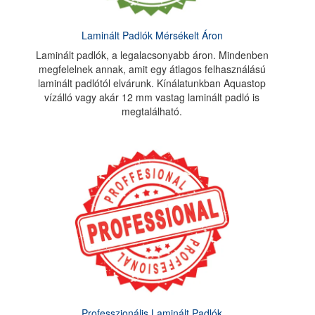
Laminált Padlók Mérsékelt Áron
Laminált padlók, a legalacsonyabb áron. Mindenben
megfelelnek annak, amit egy átlagos felhasználású
laminált padlótól elvárunk. Kínálatunkban Aquastop
vízálló vagy akár 12 mm vastag laminált padló is
megtalálható.
Professzionális Laminált Padlók