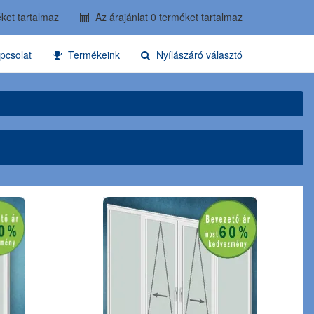
ket tartalmaz
Az árajánlat 0 terméket tartalmaz
pcsolat
Termékeink
Nyílászáró választó