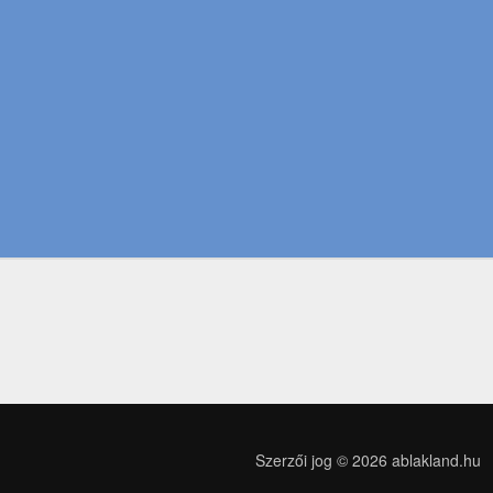
Szerzői jog © 2026
ablakland.hu