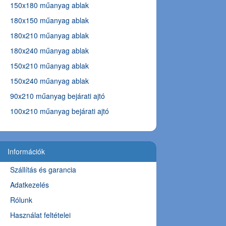
150x180 műanyag ablak
180x150 műanyag ablak
180x210 műanyag ablak
180x240 műanyag ablak
150x210 műanyag ablak
150x240 műanyag ablak
90x210 műanyag bejárati ajtó
100x210 műanyag bejárati ajtó
Információk
Szállítás és garancia
Adatkezelés
Rólunk
Használat feltételei