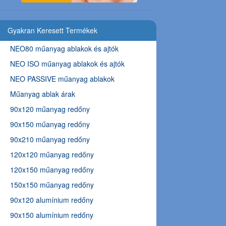
Gyakran Keresett Termékek
NEO80 műanyag ablakok és ajtók
NEO ISO műanyag ablakok és ajtók
NEO PASSIVE műanyag ablakok
Műanyag ablak árak
90x120 műanyag redőny
90x150 műanyag redőny
90x210 műanyag redőny
120x120 műanyag redőny
120x150 műanyag redőny
150x150 műanyag redőny
90x120 alumínium redőny
90x150 alumínium redőny