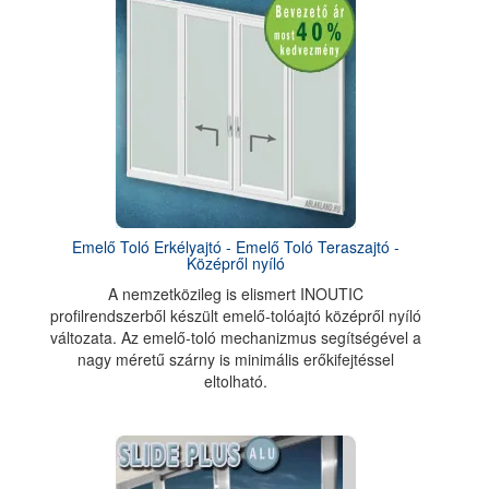
Emelő Toló Erkélyajtó - Emelő Toló Teraszajtó -
Középről nyíló
A nemzetközileg is elismert INOUTIC
profilrendszerből készült emelő-tolóajtó középről nyíló
változata. Az emelő-toló mechanizmus segítségével a
nagy méretű szárny is minimális erőkifejtéssel
eltolható.