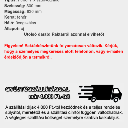
Szélesség:
300 mm
Magasság:
630 mm
Keret:
fehér
Háló:
üvegszálas
Állapot:
új
Utolsó darab! Raktárról azonnal elvihető!
Figyelem! Raktárkészletünk folyamatosan változik. Kérjük,
hogy a személyes megkeresés előtt telefonon, vagy e-mailen
érdeklődjön a termékről.