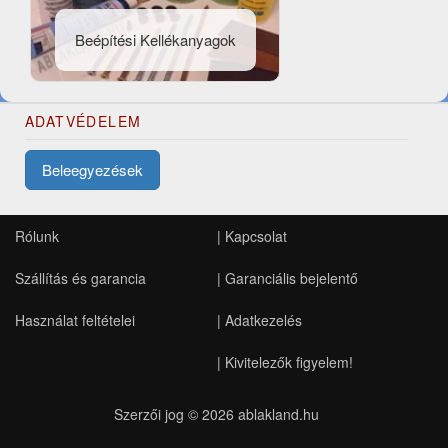
Beépítési Kellékanyagok
ADATVÉDELEM
Beleegyezések
Rólunk
|
Kapcsolat
Szállítás és garancia
|
Garanciális bejelentő
Használat feltételei
|
Adatkezelés
|
Kivitelezők figyelem!
Szerzői jog © 2026
ablakland.hu