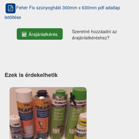
Fehér Fix szúnyogháló 300mm x 630mm pdf adatlap
letöltése
Szeretné hozzáadni az
Árajánlatkérés
árajánlatkéréshez?
Ezek is érdekelhetik