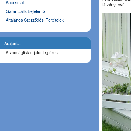
Kapcsolat
látványt nyújt.
Garanciális Bejelentő
Általános Szerződési Feltételek
Árajánlat
Kívánságlistád jelenleg üres.