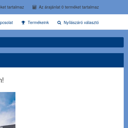
ket tartalmaz
Az árajánlat 0 terméket tartalmaz
pcsolat
Termékeink
Nyílászáró választó
n!