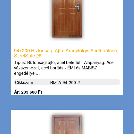
94x200 Biztonsági Ajtó, Aranytölgy, Acélborítású,
SteelSafe 28
Típus: Biztonsági ajtó, acél betéttel - Alapanyag: Acél
vázszerkezet, acél borítás - ÉMI és MABISZ
engedéllyel…
Cikkszám
BIZ-A-94-200-2
Ár: 233.600 Ft