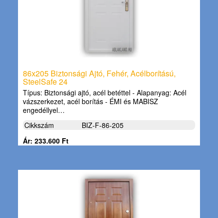
86x205 Biztonsági Ajtó, Fehér, Acélborítású,
SteelSafe 24
Típus: Biztonsági ajtó, acél betéttel - Alapanyag: Acél
vázszerkezet, acél borítás - ÉMI és MABISZ
engedéllyel…
Cikkszám
BIZ-F-86-205
Ár: 233.600 Ft