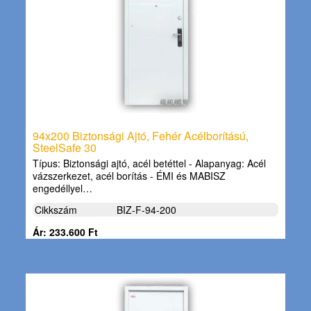
94x200 Biztonsági Ajtó, Fehér Acélborítású,
SteelSafe 30
Típus: Biztonsági ajtó, acél betéttel - Alapanyag: Acél
vázszerkezet, acél borítás - ÉMI és MABISZ
engedéllyel…
Cikkszám
BIZ-F-94-200
Ár: 233.600 Ft