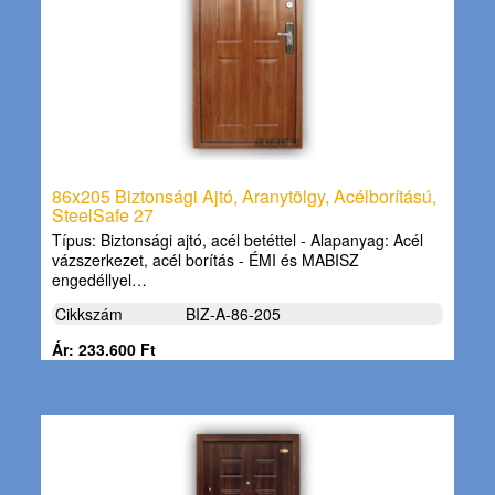
86x205 Biztonsági Ajtó, Aranytölgy, Acélborítású,
SteelSafe 27
Típus: Biztonsági ajtó, acél betéttel - Alapanyag: Acél
vázszerkezet, acél borítás - ÉMI és MABISZ
engedéllyel…
Cikkszám
BIZ-A-86-205
Ár: 233.600 Ft