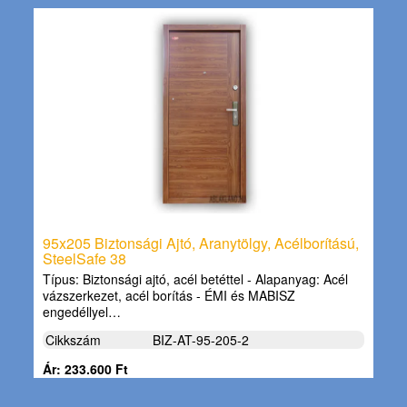
95x205 Biztonsági Ajtó, Aranytölgy, Acélborítású,
SteelSafe 38
Típus: Biztonsági ajtó, acél betéttel - Alapanyag: Acél
vázszerkezet, acél borítás - ÉMI és MABISZ
engedéllyel…
Cikkszám
BIZ-AT-95-205-2
Ár: 233.600 Ft