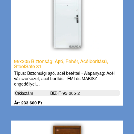
95x205 Biztonsági Ajtó, Fehér, Acélborítású,
SteelSafe 31
Típus: Biztonsági ajtó, acél betéttel - Alapanyag: Acél
vázszerkezet, acél borítás - ÉMI és MABISZ
engedéllyel…
Cikkszám
BIZ-F-95-205-2
Ár: 233.600 Ft