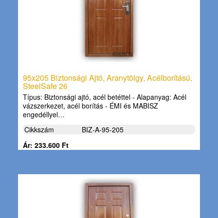
95x205 Biztonsági Ajtó, Aranytölgy, Acélborítású,
SteelSafe 26
Típus: Biztonsági ajtó, acél betéttel - Alapanyag: Acél
vázszerkezet, acél borítás - ÉMI és MABISZ
engedéllyel…
Cikkszám
BIZ-A-95-205
Ár: 233.600 Ft