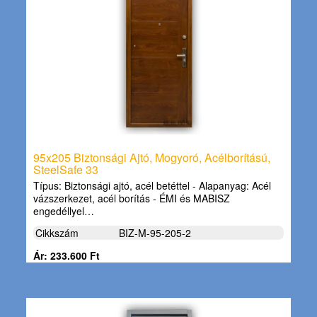
95x205 Biztonsági Ajtó, Mogyoró, Acélborítású,
SteelSafe 33
Típus: Biztonsági ajtó, acél betéttel - Alapanyag: Acél
vázszerkezet, acél borítás - ÉMI és MABISZ
engedéllyel…
Cikkszám
BIZ-M-95-205-2
Ár: 233.600 Ft