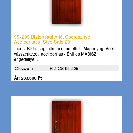
95x205 Biztonsági Ajtó, Cseresznye,
Acélborítású, SteelSafe 20
Típus: Biztonsági ajtó, acél betéttel - Alapanyag: Acél
vázszerkezet, acél borítás - ÉMI és MABISZ
engedéllyel…
Cikkszám
BIZ-CS-95-205
Ár: 233.600 Ft