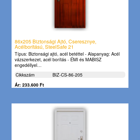
86x205 Biztonsági Ajtó, Cseresznye,
Acélborítású, SteelSafe 21
Típus: Biztonsági ajtó, acél betéttel - Alapanyag: Acél
vázszerkezet, acél borítás - ÉMI és MABISZ
engedéllyel…
Cikkszám
BIZ-CS-86-205
Ár: 233.600 Ft