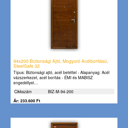
94x200 Biztonsági Ajtó, Mogyoró Acélborítású,
SteelSafe 32
Típus: Biztonsági ajtó, acél betéttel - Alapanyag: Acél
vázszerkezet, acél borítás - ÉMI és MABISZ
engedéllyel…
Cikkszám
BIZ-M-94-200
Ár: 233.600 Ft