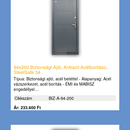
94x200 Biztonsági Ajtó, Antracit Acélborítású,
SteelSafe 34
Típus: Biztonsági ajtó, acél betéttel - Alapanyag: Acél
vázszerkezet, acél borítás - ÉMI és MABISZ
engedéllyel…
Cikkszám
BIZ-A-94-200
Ár: 233.600 Ft