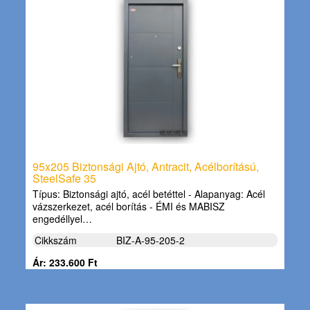
95x205 Biztonsági Ajtó, Antracit, Acélborítású,
SteelSafe 35
Típus: Biztonsági ajtó, acél betéttel - Alapanyag: Acél
vázszerkezet, acél borítás - ÉMI és MABISZ
engedéllyel…
Cikkszám
BIZ-A-95-205-2
Ár: 233.600 Ft