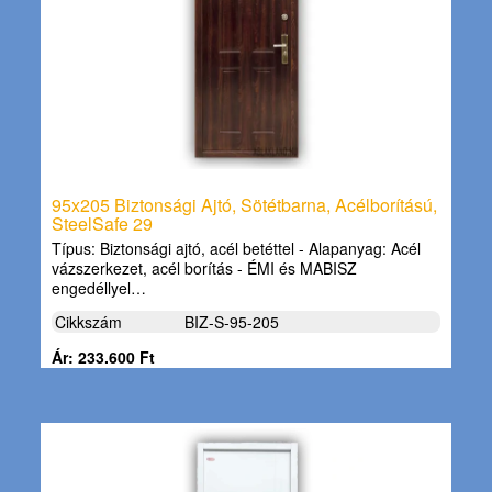
95x205 Biztonsági Ajtó, Sötétbarna, Acélborítású,
SteelSafe 29
Típus: Biztonsági ajtó, acél betéttel - Alapanyag: Acél
vázszerkezet, acél borítás - ÉMI és MABISZ
engedéllyel…
Cikkszám
BIZ-S-95-205
Ár: 233.600 Ft