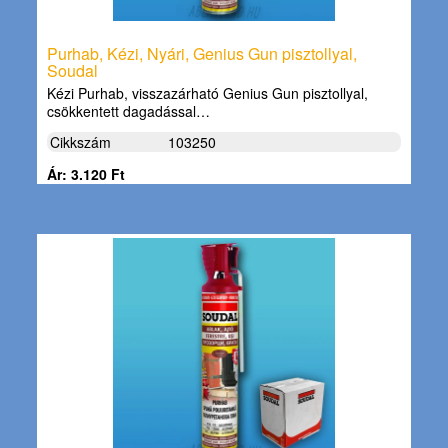
Purhab, Kézi, Nyári, Genius Gun pisztollyal,
Soudal
Kézi Purhab, visszazárható Genius Gun pisztollyal,
csökkentett dagadással…
Cikkszám
103250
Ár: 3.120 Ft