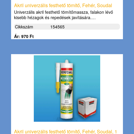
Akril univerzális festhető tömítő, Fehér, Soudal
Univerzális akril festhető tömítőmassza, falakon lévő
kisebb hézagok és repedések javítására.…
Cikkszám
154565
Ár: 970 Ft
Akril univerzális festhető tömítő, Fehér, Soudal, 1