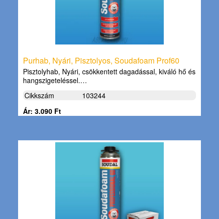
Purhab, Nyári, Pisztolyos, Soudafoam Prof60
Pisztolyhab, Nyári, csökkentett dagadással, kiváló hő és
hangszigeteléssel.…
Cikkszám
103244
Ár: 3.090 Ft