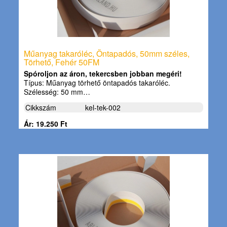
Műanyag takaróléc, Öntapadós, 50mm széles,
Törhető, Fehér 50FM
Spóroljon az áron, tekercsben jobban megéri!
Típus: Műanyag törhető öntapadós takaróléc.
Szélesség: 50 mm…
Cikkszám
kel-tek-002
Ár: 19.250 Ft