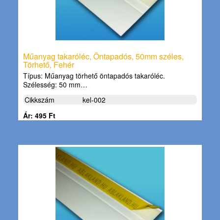
Műanyag takaróléc, Öntapadós, 50mm széles,
Törhető, Fehér
Típus: Műanyag törhető öntapadós takaróléc.
Szélesség: 50 mm…
Cikkszám
kel-002
Ár: 495 Ft