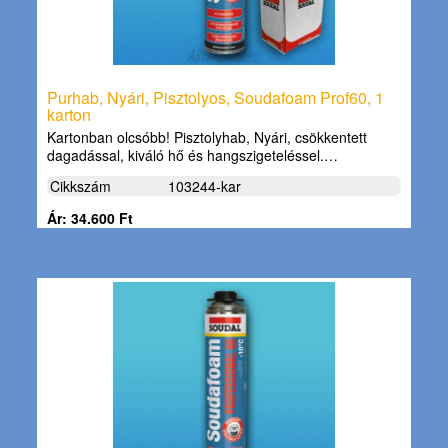
Purhab, Nyári, Pisztolyos, Soudafoam Prof60, 1
karton
Kartonban olcsóbb! Pisztolyhab, Nyári, csökkentett
dagadással, kiváló hő és hangszigeteléssel.…
Cikkszám
103244-kar
Ár: 34.600 Ft