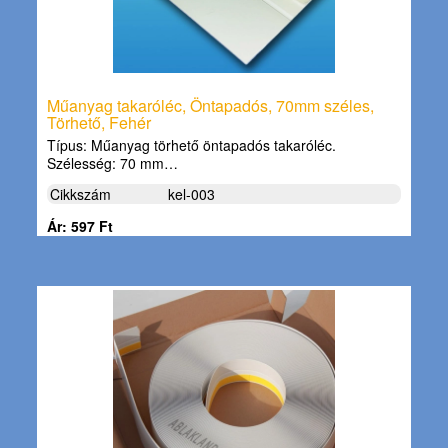
Műanyag takaróléc, Öntapadós, 70mm széles,
Törhető, Fehér
Típus: Műanyag törhető öntapadós takaróléc.
Szélesség: 70 mm…
Cikkszám
kel-003
Ár: 597 Ft