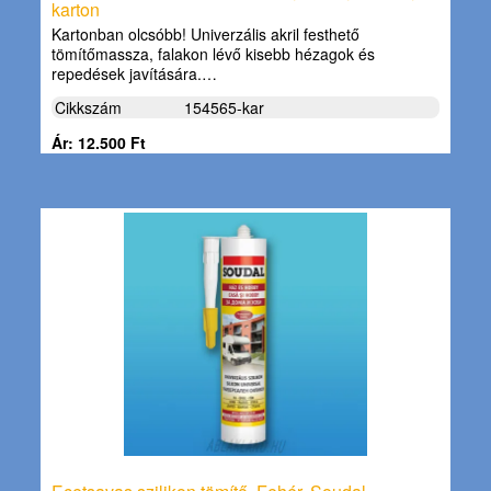
karton
Kartonban olcsóbb! Univerzális akril festhető
tömítőmassza, falakon lévő kisebb hézagok és
repedések javítására.…
Cikkszám
154565-kar
Ár: 12.500 Ft