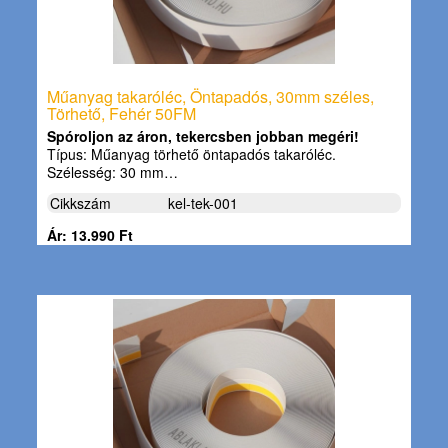
Műanyag takaróléc, Öntapadós, 30mm széles,
Törhető, Fehér 50FM
Spóroljon az áron, tekercsben jobban megéri!
Típus: Műanyag törhető öntapadós takaróléc.
Szélesség: 30 mm…
Cikkszám
kel-tek-001
Ár: 13.990 Ft