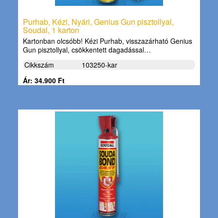
Purhab, Kézi, Nyári, Genius Gun pisztollyal,
Soudal, 1 karton
Kartonban olcsóbb! Kézi Purhab, visszazárható Genius
Gun pisztollyal, csökkentett dagadással…
Cikkszám
103250-kar
Ár: 34.900 Ft