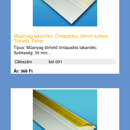
Műanyag takaróléc, Öntapadós, 30mm széles,
Törhető, Fehér
Típus: Műanyag törhető öntapadós takaróléc.
Szélesség: 30 mm…
Cikkszám
kel-001
Ár: 368 Ft