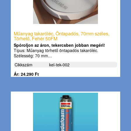
Műanyag takaróléc, Öntapadós, 70mm széles,
Törhető, Fehér 50FM
Spóroljon az áron, tekercsben jobban megéri!
Típus: Műanyag törhető öntapadós takaróléc.
Szélesség: 70 mm…
Cikkszám
kel-tek-002
Ár: 24.290 Ft