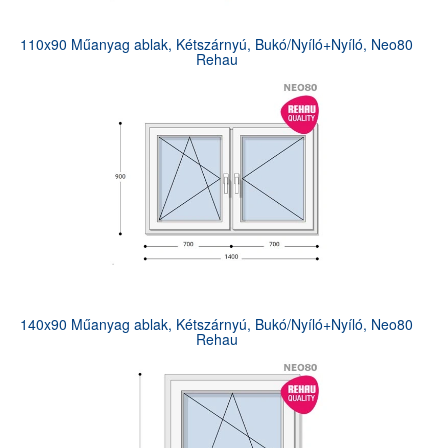
110x90 Műanyag ablak, Kétszárnyú, Bukó/Nyíló+Nyíló, Neo80
Rehau
140x90 Műanyag ablak, Kétszárnyú, Bukó/Nyíló+Nyíló, Neo80
Rehau