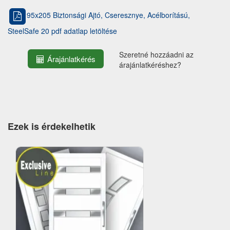
95x205 Biztonsági Ajtó, Cseresznye, Acélborítású,
SteelSafe 20 pdf adatlap letöltése
Szeretné hozzáadni az
Árajánlatkérés
árajánlatkéréshez?
Ezek is érdekelhetik