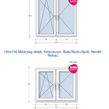
150x150 Műanyag ablak, Kétszárnyú, Bukó/Nyíló+Nyíló, Neo80
Rehau