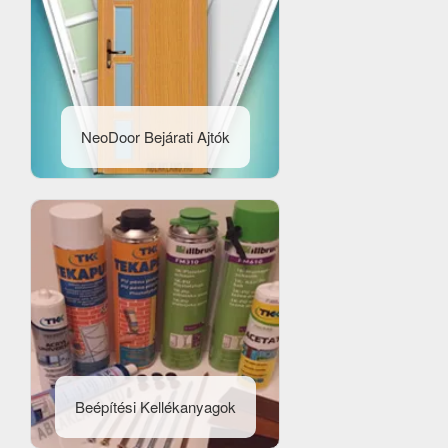
NeoDoor Bejárati Ajtók
Beépítési Kellékanyagok