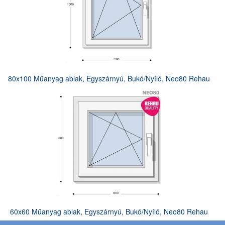
80x100 Műanyag ablak, Egyszárnyú, Bukó/Nyíló, Neo80 Rehau
60x60 Műanyag ablak, Egyszárnyú, Bukó/Nyíló, Neo80 Rehau