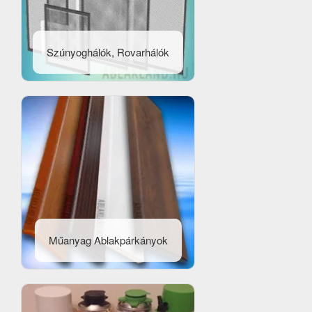
Szúnyoghálók, Rovarhálók
Műanyag Ablakpárkányok