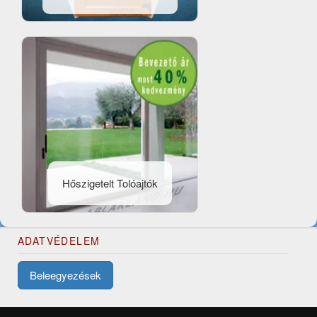
Hőszigetelt Tolóajtók
ADATVÉDELEM
Beleegyezések