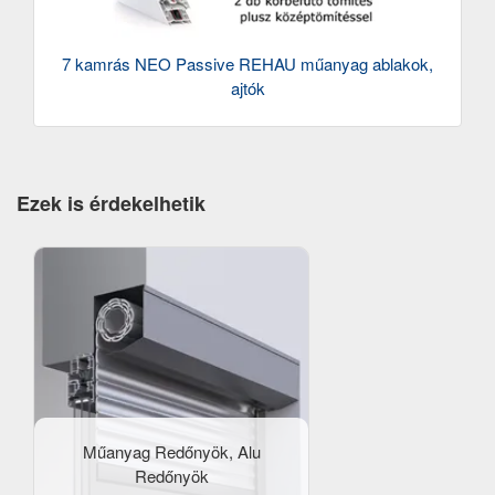
7 kamrás NEO Passive REHAU műanyag ablakok,
ajtók
Ezek is érdekelhetik
Műanyag Redőnyök, Alu
Redőnyök