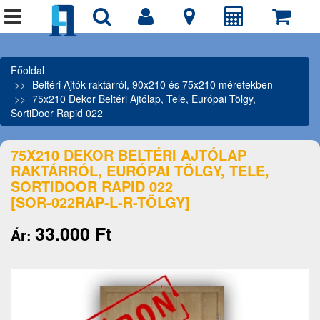
Főoldal
Beltéri Ajtók raktárról, 90x210 és 75x210 méretekben
75x210 Dekor Beltéri Ajtólap, Tele, Európai Tölgy,
SortiDoor Rapid 022
75X210 DEKOR BELTÉRI AJTÓLAP
RAKTÁRRÓL, EURÓPAI TÖLGY, TELE,
SORTIDOOR RAPID 022
[SOR-022RAP-L-R-TÖLGY]
33.000 Ft
Ár: